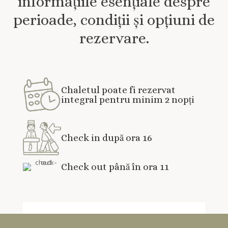
informațiile esențiale despre
perioade, condiții și opțiuni de
rezervare.
Chaletul poate fi rezervat
integral pentru minim 2 nopți
Check in după ora 16
Check out până în ora 11