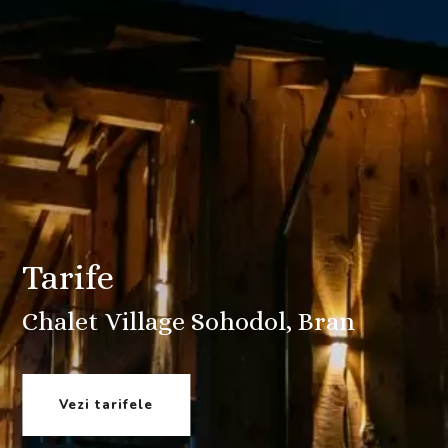
Tarife
Chalet Village Sohodol, Bran
Vezi tarifele